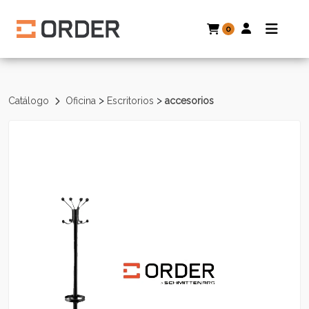
0
>
>
Catálogo
Oficina
Escritorios
accesorios
Volver