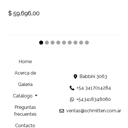
$ 59.696,00
Home
Acerca de
Babbini 3063
Galería
+54 3417014284
Catálogo
+543418348080
Preguntas
ventas@schmitten.com.ar
frecuentes
Contacto