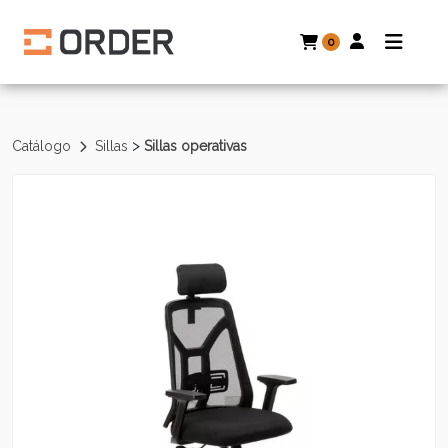
0
>
Catálogo
Sillas
Sillas operativas
Volver