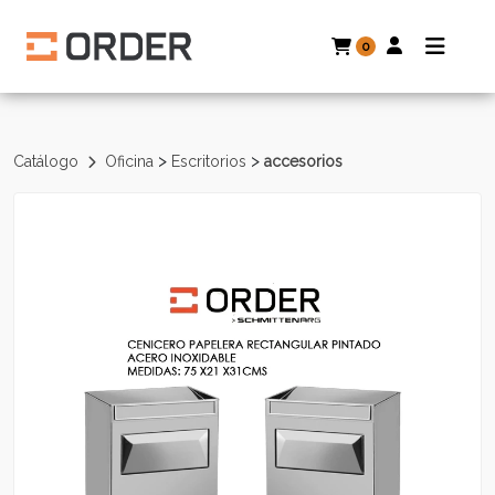
0
>
>
Catálogo
Oficina
Escritorios
accesorios
Volver