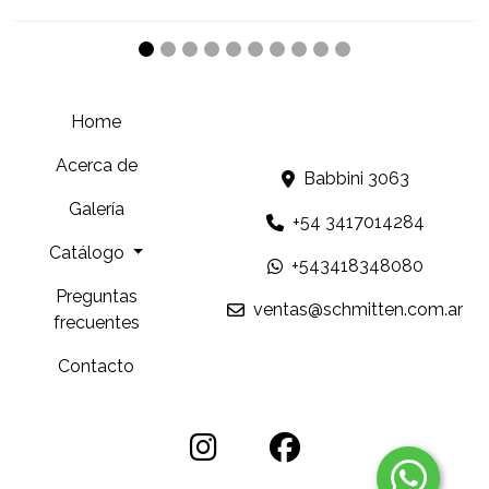
Home
Acerca de
Babbini 3063
Galería
+54 3417014284
Catálogo
+543418348080
Preguntas
ventas@schmitten.com.ar
frecuentes
Contacto