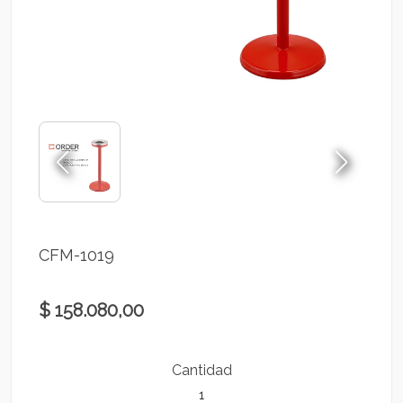
CFM-1019
$ 158.080,00
Cantidad