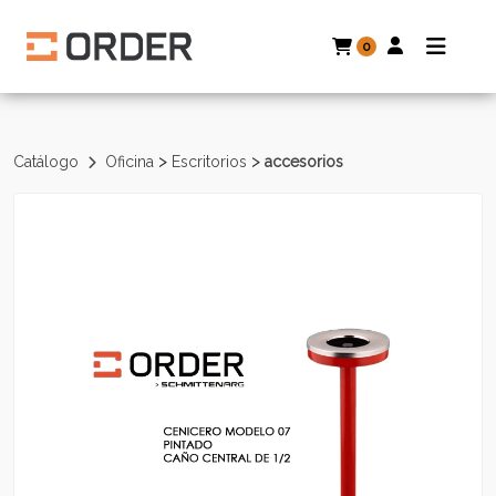
0
>
>
Catálogo
Oficina
Escritorios
accesorios
Volver