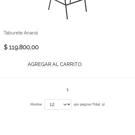
Taburete Ananá
$ 119.800,00
AGREGAR AL CARRITO
1
Mostrar
por página (Total: 5)