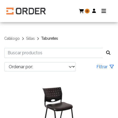
0
Catálogo
Sillas
Taburetes
Filtrar