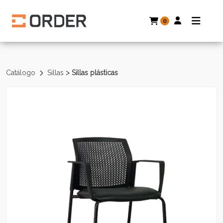
0
>
Catálogo
Sillas
Sillas plásticas
Volver